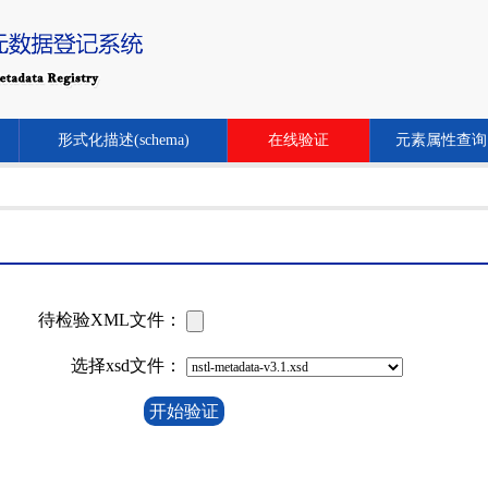
形式化描述(schema)
在线验证
元素属性查询
待检验XML文件：
选择xsd文件：
开始验证