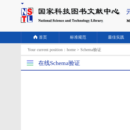
首页
标准规范
最佳实践
Your current position：
home
>
Schema验证
在线Schema验证