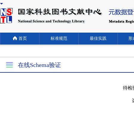
首页
标准规范
最佳实践
形式
在线Schema验证
待检