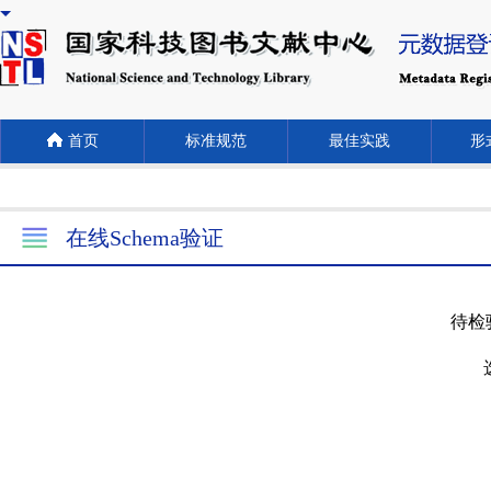
首页
标准规范
最佳实践
形式
在线Schema验证
待检