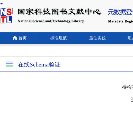
首页
标准规范
最佳实践
形式
在线Schema验证
待检