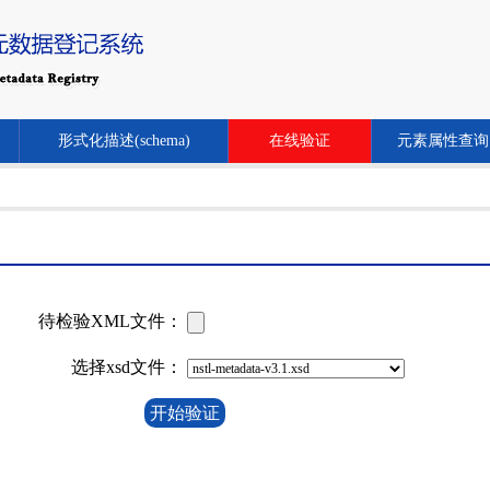
形式化描述(schema)
在线验证
元素属性查询
待检验XML文件：
选择xsd文件：
开始验证