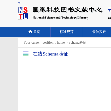
首页
标准规范
最佳实践
Your current position：
home
>
Schema验证
在线Schema验证