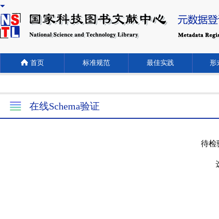
首页
标准规范
最佳实践
形式
在线Schema验证
待检