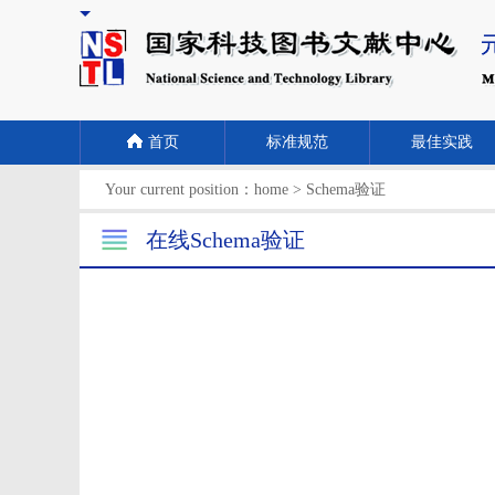
首页
标准规范
最佳实践
Your current position：
home
>
Schema验证
在线Schema验证