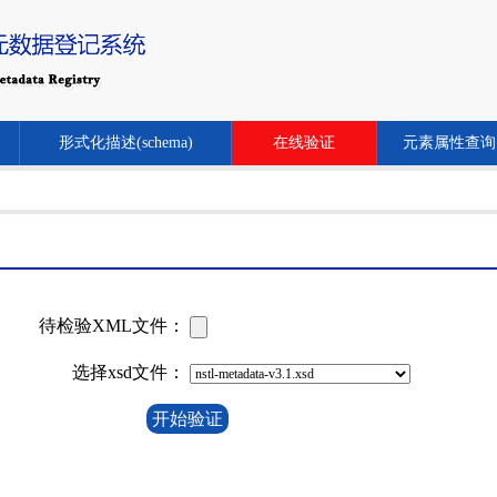
形式化描述(schema)
在线验证
元素属性查询
待检验XML文件：
选择xsd文件：
开始验证