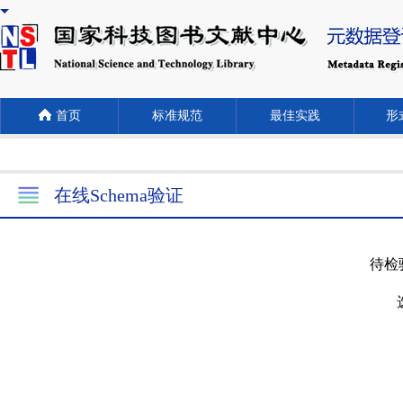
首页
标准规范
最佳实践
形式
在线Schema验证
待检