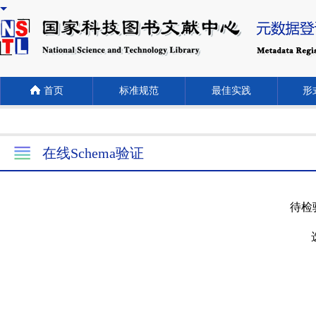
首页
标准规范
最佳实践
形式
在线Schema验证
待检