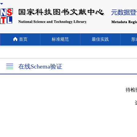
首页
标准规范
最佳实践
形式
在线Schema验证
待检