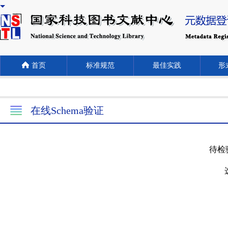
首页
标准规范
最佳实践
形式
在线Schema验证
待检