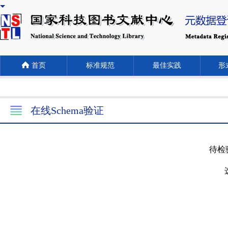
首页
标准规范
最佳实践
形式
在线Schema验证
待检