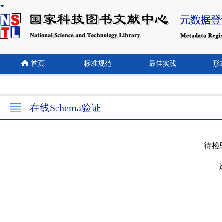
首页
标准规范
最佳实践
形式
在线Schema验证
待检