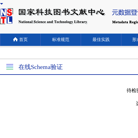
首页
标准规范
最佳实践
形式
在线Schema验证
待检