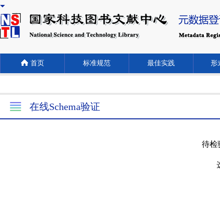
首页
标准规范
最佳实践
形式
在线Schema验证
待检