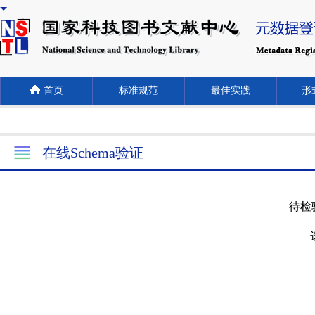
首页
标准规范
最佳实践
形式
在线Schema验证
待检