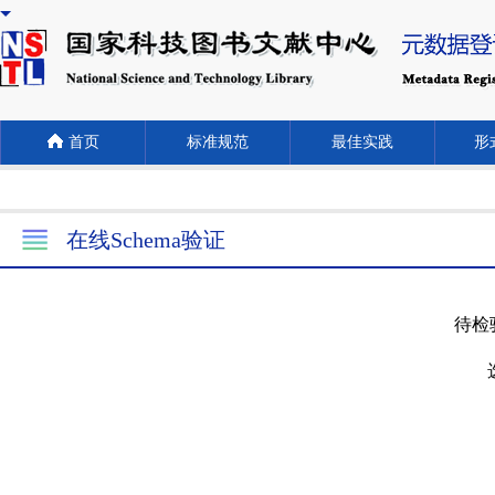
首页
标准规范
最佳实践
形式
在线Schema验证
待检