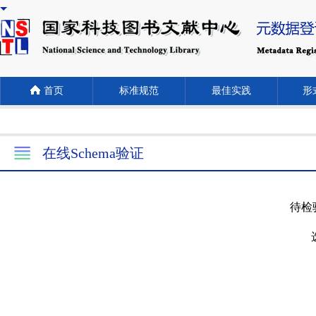
首页
标准规范
最佳实践
形式
在线Schema验证
待检