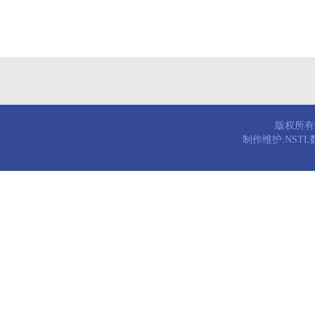
版权所有© 
制作维护:NST