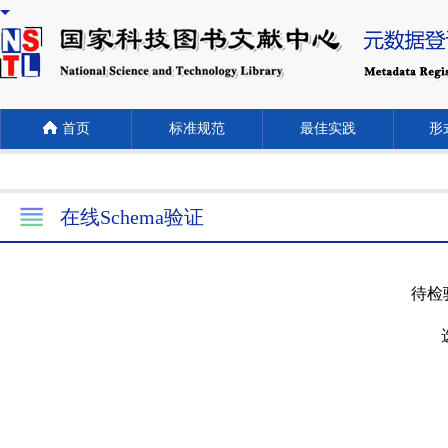
首页
标准规范
最佳实践
形式
在线Schema验证
待检