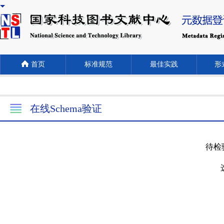
首页
标准规范
最佳实践
形式
在线Schema验证
待检