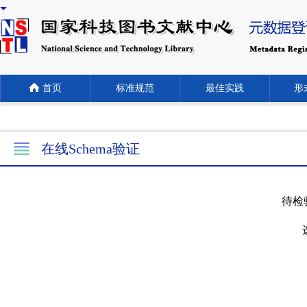
首页
标准规范
最佳实践
形式
在线Schema验证
待检