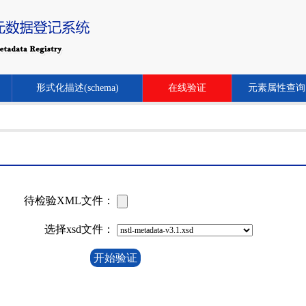
形式化描述(schema)
在线验证
元素属性查询
待检验XML文件：
选择xsd文件：
开始验证