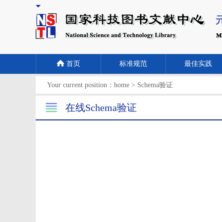
首页
标准规范
最佳实践
Your current position：
home
>
Schema验证
在线Schema验证