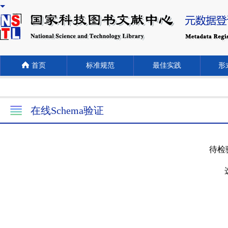
首页
标准规范
最佳实践
形式
在线Schema验证
待检