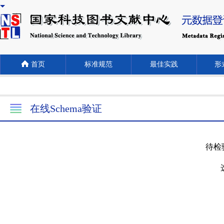
首页
标准规范
最佳实践
形式
在线Schema验证
待检