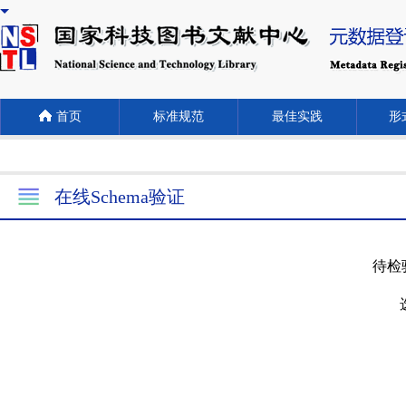
首页
标准规范
最佳实践
形式
在线Schema验证
待检