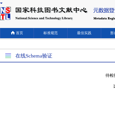
首页
标准规范
最佳实践
形式
在线Schema验证
待检