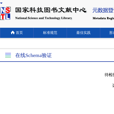
首页
标准规范
最佳实践
形式
在线Schema验证
待检