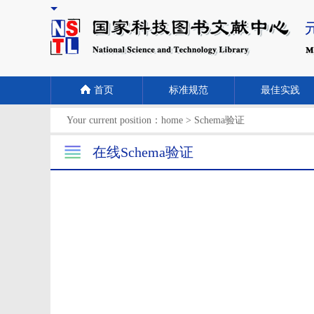
首页
标准规范
最佳实践
Your current position：
home
>
Schema验证
在线Schema验证