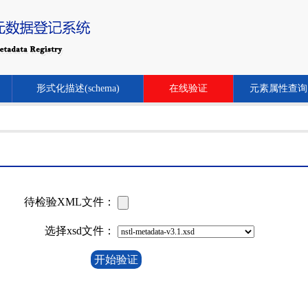
形式化描述(schema)
在线验证
元素属性查询
待检验XML文件：
选择xsd文件：
开始验证