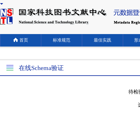
首页
标准规范
最佳实践
形式
在线Schema验证
待检