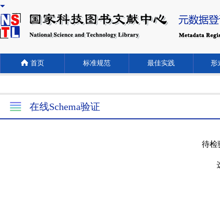
首页
标准规范
最佳实践
形式
在线Schema验证
待检