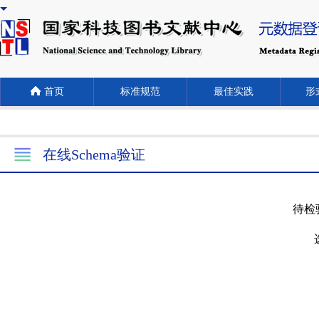
首页
标准规范
最佳实践
形式
在线Schema验证
待检