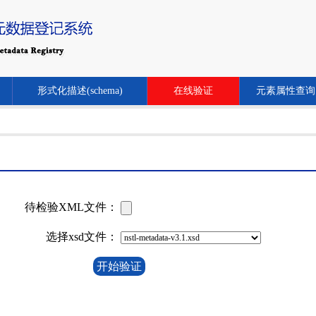
形式化描述(schema)
在线验证
元素属性查询
待检验XML文件：
选择xsd文件：
开始验证