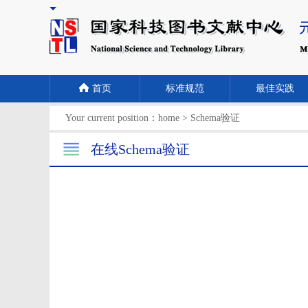
首页
标准规范
最佳实践
Your current position：
home
>
Schema验证
在线Schema验证