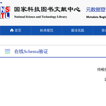
首页
标准规范
最佳实践
形式
在线Schema验证
待检