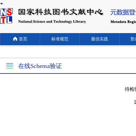
首页
标准规范
最佳实践
形式
在线Schema验证
待检