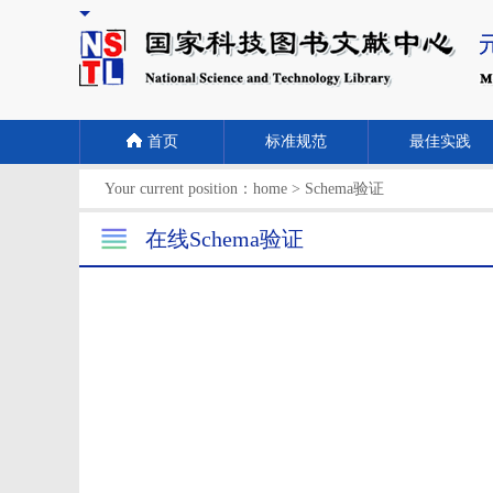
首页
标准规范
最佳实践
Your current position：
home
>
Schema验证
在线Schema验证