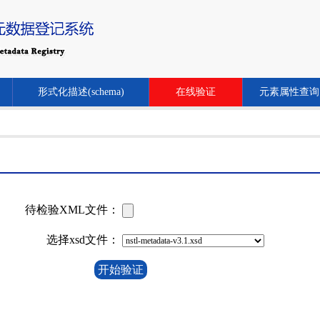
形式化描述(schema)
在线验证
元素属性查询
待检验XML文件：
选择xsd文件：
开始验证