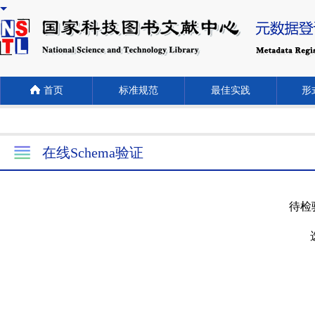
首页
标准规范
最佳实践
形式
在线Schema验证
待检