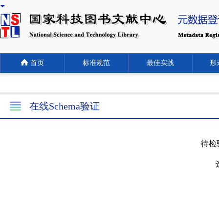
首页
标准规范
最佳实践
形式
在线Schema验证
待检