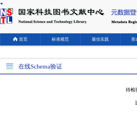
首页
标准规范
最佳实践
形式
在线Schema验证
待检