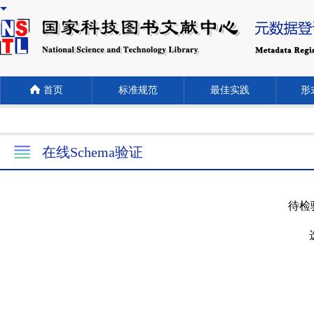
首页
标准规范
最佳实践
形式
在线Schema验证
待检