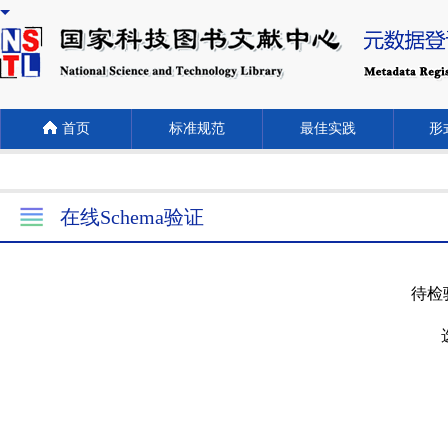
首页
标准规范
最佳实践
形式
在线Schema验证
待检