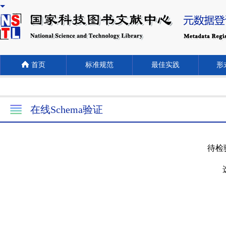
首页
标准规范
最佳实践
形式
在线Schema验证
待检