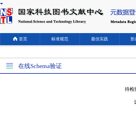
首页
标准规范
最佳实践
形式
在线Schema验证
待检