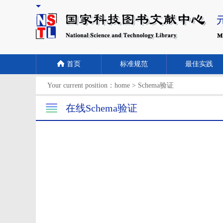
首页
标准规范
最佳实践
Your current position：
home
>
Schema验证
在线Schema验证