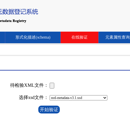
形式化描述(schema)
在线验证
元素属性查询
待检验XML文件：
选择xsd文件：
开始验证