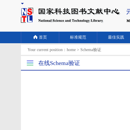
首页
标准规范
最佳实践
Your current position：
home
>
Schema验证
在线Schema验证