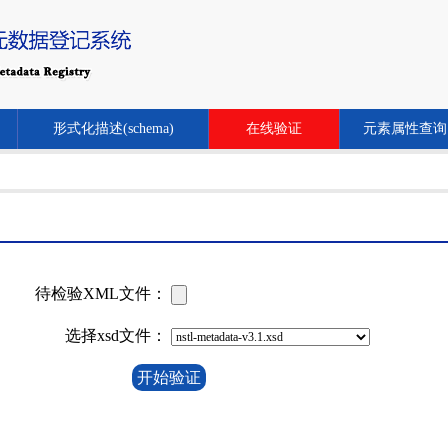
形式化描述(schema)
在线验证
元素属性查询
待检验XML文件：
选择xsd文件：
开始验证