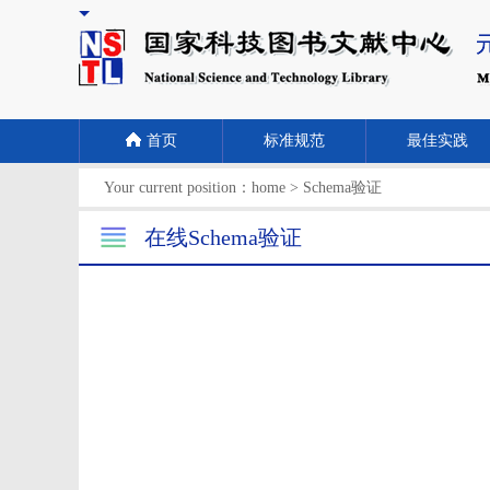
首页
标准规范
最佳实践
Your current position：
home
>
Schema验证
在线Schema验证