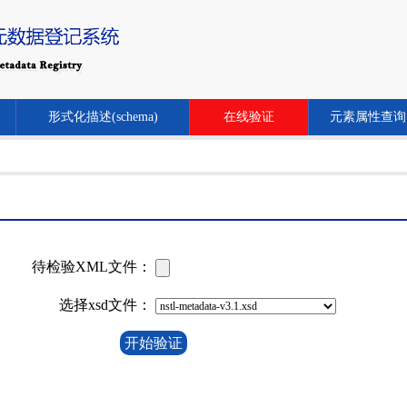
形式化描述(schema)
在线验证
元素属性查询
待检验XML文件：
选择xsd文件：
开始验证