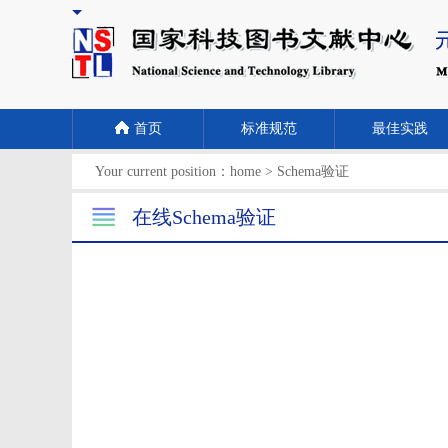
首页
标准规范
最佳实践
Your current position：
home
>
Schema验证
在线Schema验证