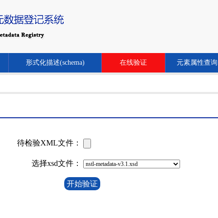
形式化描述(schema)
在线验证
元素属性查询
待检验XML文件：
选择xsd文件：
开始验证