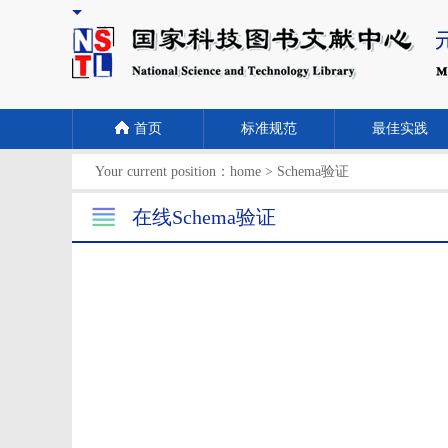
首页
标准规范
最佳实践
Your current position：
home
>
Schema验证
在线Schema验证