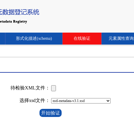
形式化描述(schema)
在线验证
元素属性查询
待检验XML文件：
选择xsd文件：
开始验证