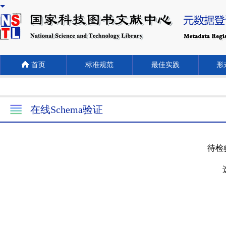
首页
标准规范
最佳实践
形式
在线Schema验证
待检