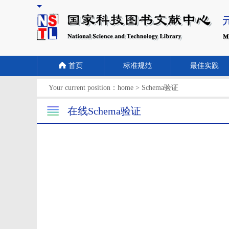
首页
标准规范
最佳实践
Your current position：
home
>
Schema验证
在线Schema验证