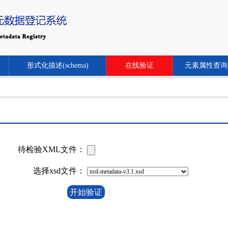
形式化描述(schema)
在线验证
元素属性查询
待检验XML文件：
选择xsd文件：
开始验证