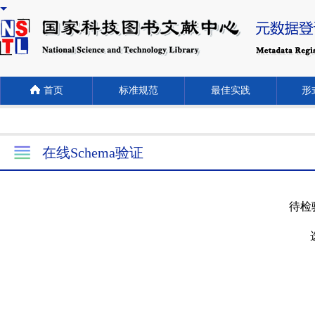
首页
标准规范
最佳实践
形式
在线Schema验证
待检